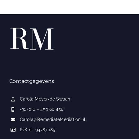
Contactgegevens
Carola Meyer-de Swaan
+31 (0)6 – 459 66 458
Carola@RemediateMediation.nl
KvK nr: 94787085